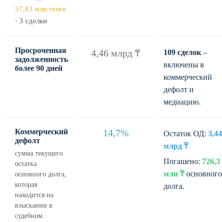
37,83 млн тенге
· 3 сделки
Просроченная
4,46 млрд ₸
109 сделок
–
задолженность
включены в
более 90 дней
коммерческий
дефолт и
медиацию.
Коммерческий
14,7%
Остаток ОД:
3,44
дефолт
млрд ₸
сумма текущего
Погашено:
726,3
остатка
млн ₸
основного
основного долга,
которая
долга.
находится на
взыскании в
судебном