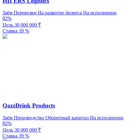
ИП ERS Logistics
Заём
Перевозки
На развитие бизнеса
На исполнении
82%
Цель
30 000 000
₸
Ставка
39
%
QazzDrink Products
Заём
Производство
Оборотный капитал
На исполнении
82%
Цель
30 000 000
₸
Ставка
39
%