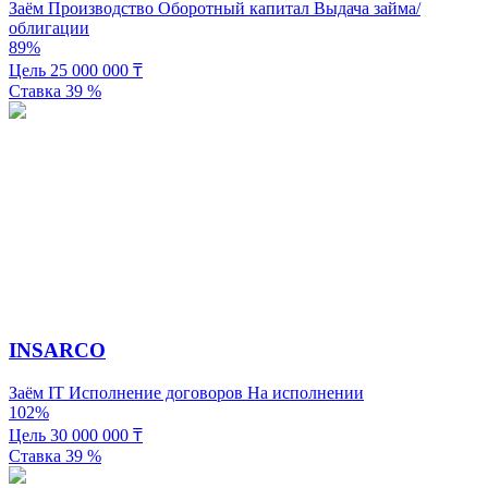
Заём
Производство
Оборотный капитал
Выдача займа/
облигации
89%
Цель
25 000 000
₸
Ставка
39
%
INSARCO
Заём
IT
Исполнение договоров
На исполнении
102%
Цель
30 000 000
₸
Ставка
39
%