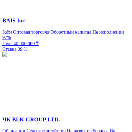
BAIS Inc
Заём
Оптовая торговля
Оборотный капитал
На исполнении
97%
Цель
40 000 000
₸
Ставка
39
%
ЧК BLK GROUP LTD.
Облигации
Сельское хозяйство
На развитие бизнеса
На