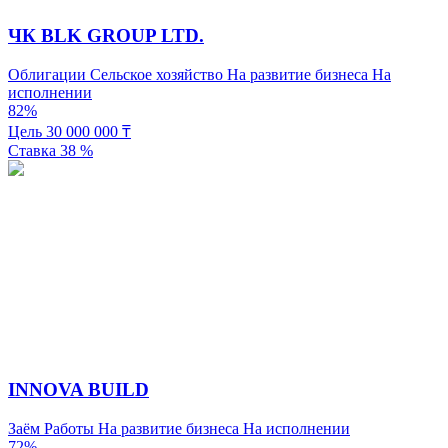
ЧК BLK GROUP LTD.
Облигации
Сельское хозяйство
На развитие бизнеса
На
исполнении
82%
Цель
30 000 000
₸
Ставка
38
%
INNOVA BUILD
Заём
Работы
На развитие бизнеса
На исполнении
72%