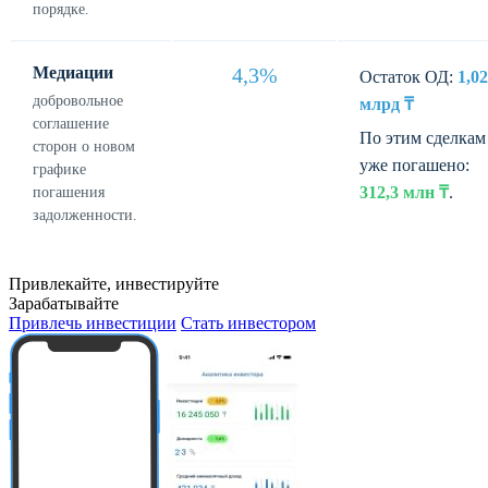
порядке.
Медиации
4,3%
Остаток ОД:
1,02
добровольное
млрд ₸
соглашение
По этим сделкам
сторон о новом
уже погашено:
графике
312,3 млн ₸
.
погашения
задолженности.
Привлекайте, инвестируйте
Зарабатывайте
Привлечь инвестиции
Стать инвестором