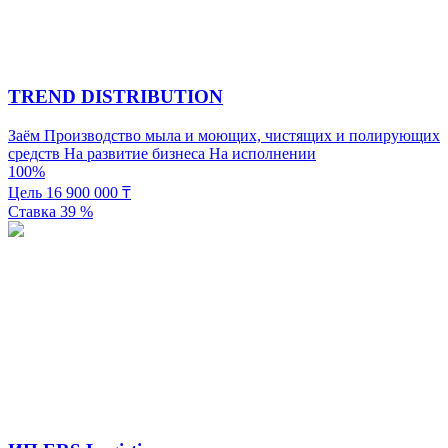
TREND DISTRIBUTION
Заём
Производство мыла и моющих, чистящих и полирующих
средств
На развитие бизнеса
На исполнении
100%
Цель
16 900 000
₸
Ставка
39
%