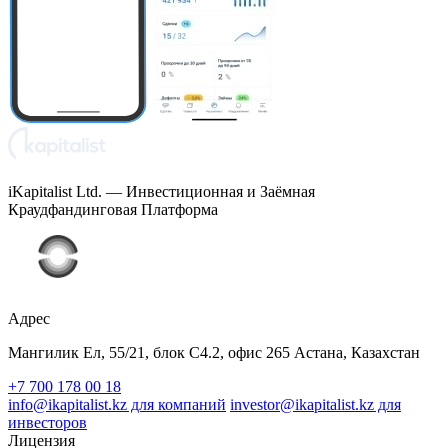
iKapitalist Ltd. — Инвестиционная и Заёмная
Краудфандинговая Платформа
Адрес
Мангилик Ел, 55/21, блок С4.2, офис 265 Астана, Казахстан
+7 700 178 00 18
info@ikapitalist.kz для компаний
investor@ikapitalist.kz для
инвесторов
Лицензия