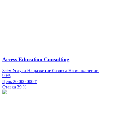
Access Education Consulting
Заём
Услуги
На развитие бизнеса
На исполнении
99%
Цель
20 000 000
₸
Ставка
39
%