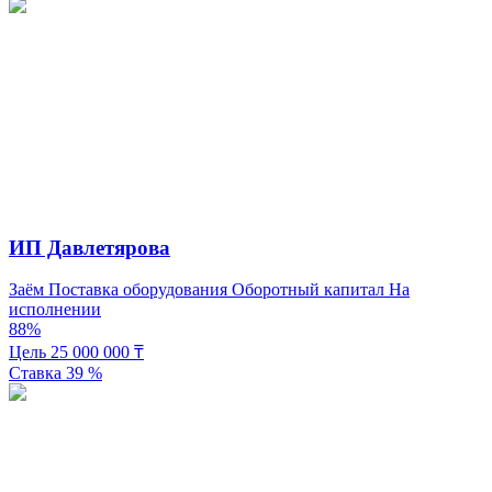
ИП Давлетярова
Заём
Поставка оборудования
Оборотный капитал
На
исполнении
88%
Цель
25 000 000
₸
Ставка
39
%