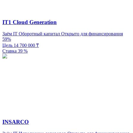
IT1 Cloud Generation
Заём
IT
Оборотный капитал
Открыто для финансирования
59%
Цель
14 700 000
₸
Ставка
39
%
INSARCO