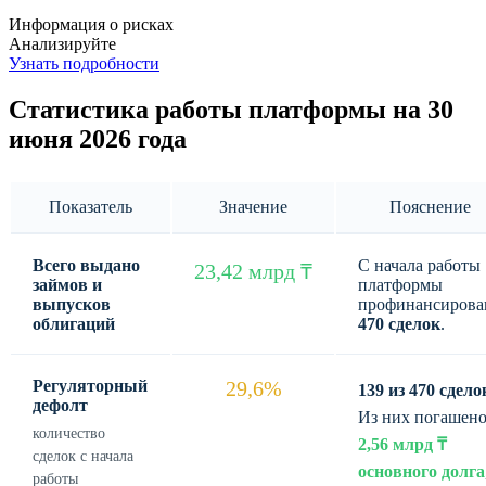
Информация о рисках
Анализируйте
Узнать подробности
Статистика работы платформы на 30
июня 2026 года
Показатель
Значение
Пояснение
Всего выдано
С начала работы
23,42 млрд ₸
займов и
платформы
выпусков
профинансирова
облигаций
470 сделок
.
Регуляторный
29,6%
139 из 470 сдело
дефолт
Из них погашен
количество
2,56 млрд ₸
сделок с начала
основного долга
работы