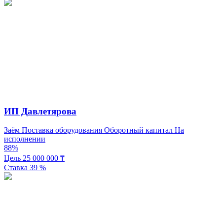
ИП Давлетярова
Заём
Поставка оборудования
Оборотный капитал
На
исполнении
88%
Цель
25 000 000
₸
Ставка
39
%