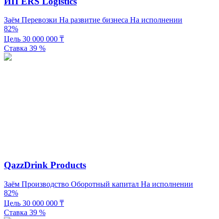
ИП ERS Logistics
Заём
Перевозки
На развитие бизнеса
На исполнении
82%
Цель
30 000 000
₸
Ставка
39
%
QazzDrink Products
Заём
Производство
Оборотный капитал
На исполнении
82%
Цель
30 000 000
₸
Ставка
39
%