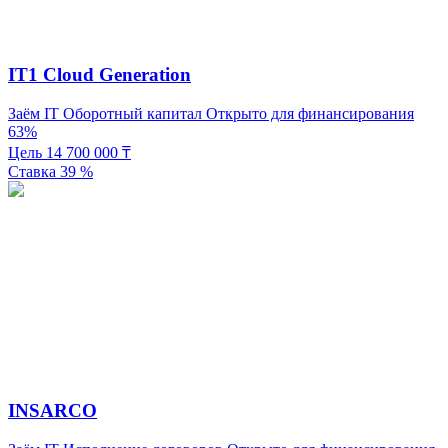
IT1 Cloud Generation
Заём
IT
Оборотный капитал
Открыто для финансирования
63%
Цель
14 700 000
₸
Ставка
39
%
INSARCO