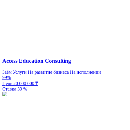
Access Education Consulting
Заём
Услуги
На развитие бизнеса
На исполнении
99%
Цель
20 000 000
₸
Ставка
39
%