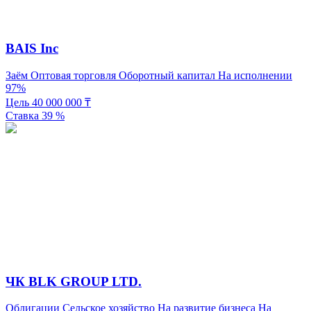
BAIS Inc
Заём
Оптовая торговля
Оборотный капитал
На исполнении
97%
Цель
40 000 000
₸
Ставка
39
%
ЧК BLK GROUP LTD.
Облигации
Сельское хозяйство
На развитие бизнеса
На