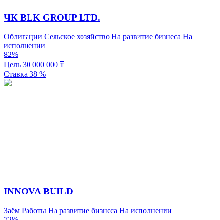
ЧК BLK GROUP LTD.
Облигации
Сельское хозяйство
На развитие бизнеса
На
исполнении
82%
Цель
30 000 000
₸
Ставка
38
%
INNOVA BUILD
Заём
Работы
На развитие бизнеса
На исполнении
72%