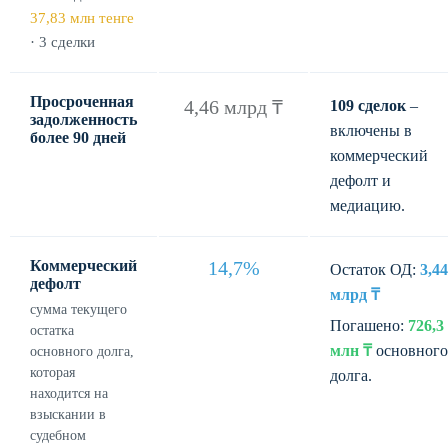
37,83 млн тенге
· 3 сделки
Просроченная
4,46 млрд ₸
109 сделок
–
задолженность
включены в
более 90 дней
коммерческий
дефолт и
медиацию.
Коммерческий
14,7%
Остаток ОД:
3,44
дефолт
млрд ₸
сумма текущего
Погашено:
726,3
остатка
млн ₸
основного
основного долга,
которая
долга.
находится на
взыскании в
судебном