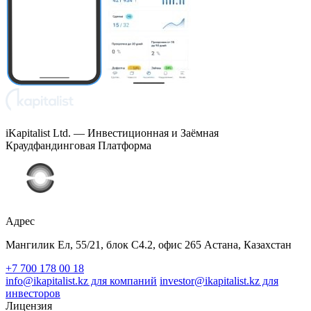
iKapitalist Ltd. — Инвестиционная и Заёмная
Краудфандинговая Платформа
Адрес
Мангилик Ел, 55/21, блок С4.2, офис 265 Астана, Казахстан
+7 700 178 00 18
info@ikapitalist.kz для компаний
investor@ikapitalist.kz для
инвесторов
Лицензия