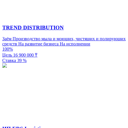
TREND DISTRIBUTION
Заём
Производство мыла и моющих, чистящих и полирующих
средств
На развитие бизнеса
На исполнении
100%
Цель
16 900 000
₸
Ставка
39
%