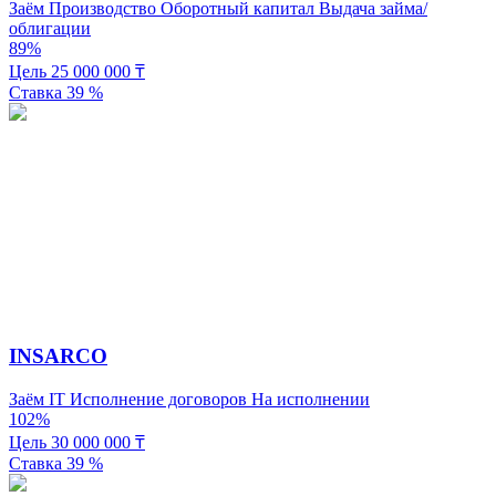
Заём
Производство
Оборотный капитал
Выдача займа/
облигации
89%
Цель
25 000 000
₸
Ставка
39
%
INSARCO
Заём
IT
Исполнение договоров
На исполнении
102%
Цель
30 000 000
₸
Ставка
39
%