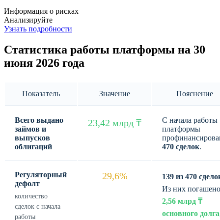
Информация о рисках
Анализируйте
Узнать подробности
Статистика работы платформы на 30
июня 2026 года
Показатель
Значение
Пояснение
Всего выдано
С начала работы
23,42 млрд ₸
займов и
платформы
выпусков
профинансирова
облигаций
470 сделок
.
Регуляторный
29,6%
139 из 470 сдело
дефолт
Из них погашен
количество
2,56 млрд ₸
сделок с начала
основного долга
работы